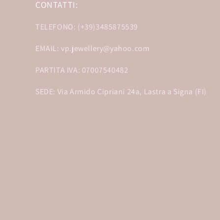
CONTATTI:
TELEFONO: (+39)3485875539
EMAIL: vp.jewellery@yahoo.com
PARTITA IVA: 07007540482
SEDE: Via Armido Cipriani 24a, Lastra a Signa (FI)