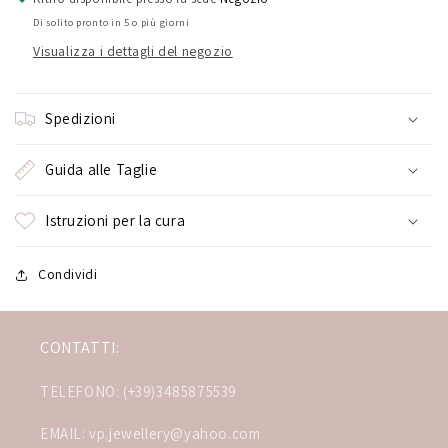
Di solito pronto in 5 o più giorni
Visualizza i dettagli del negozio
Spedizioni
Guida alle Taglie
Istruzioni per la cura
Condividi
CONTATTI:
TELEFONO: (+39)3485875539
EMAIL: vp.jewellery@yahoo.com