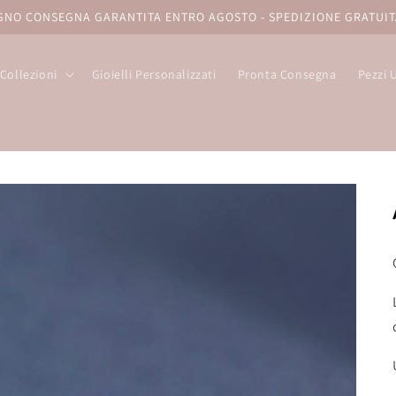
UGNO CONSEGNA GARANTITA ENTRO AGOSTO - SPEDIZIONE GRATUIT
Collezioni
Gioielli Personalizzati
Pronta Consegna
Pezzi 