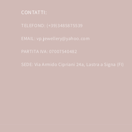
CONTATTI:
TELEFONO: (+39)3485875539
EMAIL: vp.jewellery@yahoo.com
PARTITA IVA: 07007540482
SEDE: Via Armido Cipriani 24a, Lastra a Signa (FI)