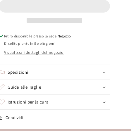
Ritiro disponibile presso la sede
Negozio
Di solito pronto in 5 o più giorni
Visualizza i dettagli del negozio
Spedizioni
Guida alle Taglie
Istruzioni per la cura
Condividi