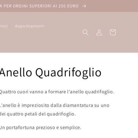
A PER ORDINI SUPERIORI AI 250 EURO
Unici
Appuntamenti
Accedi
Carrello
Anello Quadrifoglio
Quattro cuori vanno a formare l'anello quadrifoglio.
L'anello è impreziosito dalla diamantatura su uno
dei quattro petali del quadrifoglio.
Un portafortuna prezioso e semplice.