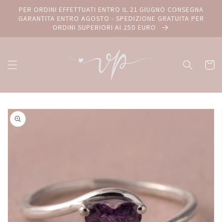
Vai
PER ORDINI EFFETTUATI ENTRO IL 21 GIUGNO CONSEGNA
direttamente
GARANTITA ENTRO AGOSTO - SPEDIZIONE GRATUITA PER
ai contenuti
ORDINI SUPERIORI AI 250 EURO
Carrello
Passa alle
informazioni
sul prodotto