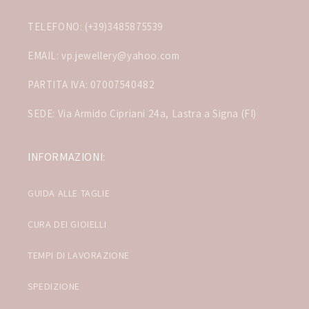
TELEFONO: (+39)3485875539
EMAIL: vp.jewellery@yahoo.com
PARTITA IVA: 07007540482
SEDE: Via Armido Cipriani 24a, Lastra a Signa (FI)
INFORMAZIONI:
GUIDA ALLE TAGLIE
CURA DEI GIOIELLI
TEMPI DI LAVORAZIONE
SPEDIZIONE