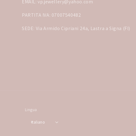
EMAIL: vp.jewellery@yahoo.com
PARTITA IVA: 07007540482
SEDE: Via Armido Cipriani 24a, Lastra a Signa (FI)
Lingua
Italiano