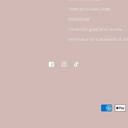
TEMPI DI LAVORAZIONE
SPEDIZIONE
Condizioni generali di vendita
Informativa sul trattamento di da
Facebook
Instagram
TikTok
Metodi
di
pagamento