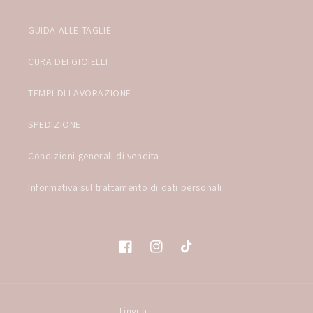
GUIDA ALLE TAGLIE
CURA DEI GIOIELLI
TEMPI DI LAVORAZIONE
SPEDIZIONE
Condizioni generali di vendita
Informativa sul trattamento di dati personali
Facebook
Instagram
TikTok
Lingua