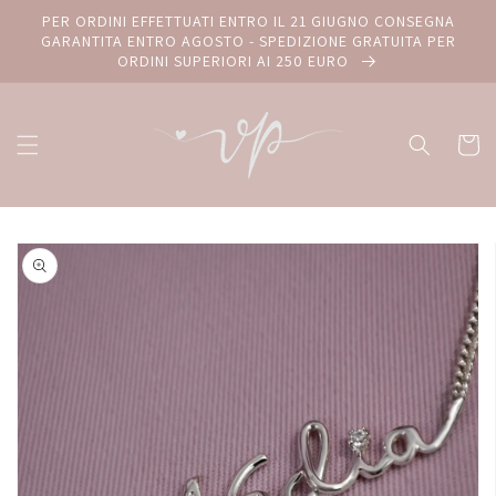
Vai
PER ORDINI EFFETTUATI ENTRO IL 21 GIUGNO CONSEGNA
direttamente
GARANTITA ENTRO AGOSTO - SPEDIZIONE GRATUITA PER
ai contenuti
ORDINI SUPERIORI AI 250 EURO
Carrello
Passa alle
informazioni
sul prodotto