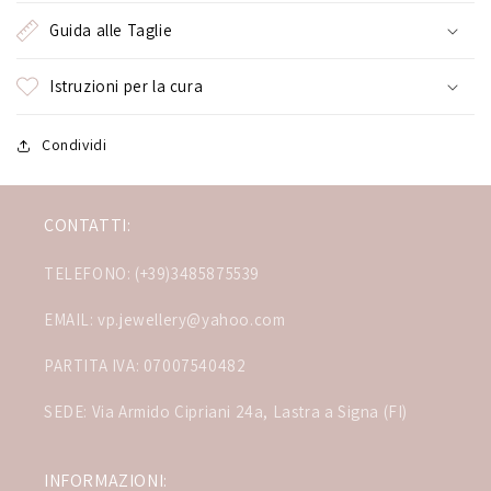
Guida alle Taglie
Istruzioni per la cura
Condividi
CONTATTI:
TELEFONO: (+39)3485875539
EMAIL: vp.jewellery@yahoo.com
PARTITA IVA: 07007540482
SEDE: Via Armido Cipriani 24a, Lastra a Signa (FI)
INFORMAZIONI: