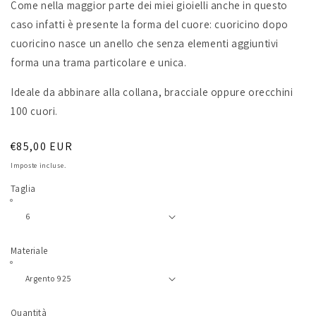
Come nella maggior parte dei miei gioielli anche in questo
caso infatti è presente la forma del cuore: cuoricino dopo
cuoricino nasce un anello che senza elementi aggiuntivi
forma una trama particolare e unica.
Ideale da abbinare alla collana, bracciale oppure orecchini
100 cuori.
Prezzo
€85,00 EUR
di
Imposte incluse.
listino
Taglia
Materiale
Quantità