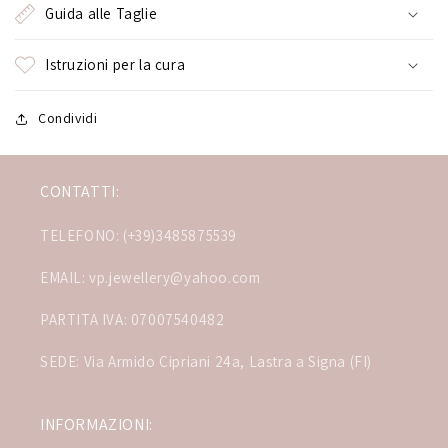
Guida alle Taglie
Istruzioni per la cura
Condividi
CONTATTI:
TELEFONO: (+39)3485875539
EMAIL: vp.jewellery@yahoo.com
PARTITA IVA: 07007540482
SEDE: Via Armido Cipriani 24a, Lastra a Signa (FI)
INFORMAZIONI: