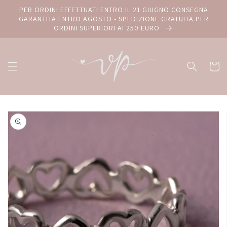
Vai
PER ORDINI EFFETTUATI ENTRO IL 21 GIUGNO CONSEGNA
direttamente
GARANTITA ENTRO AGOSTO - SPEDIZIONE GRATUITA PER
ai contenuti
ORDINI SUPERIORI AI 250 EURO
Carrello
Passa alle
informazioni
sul prodotto