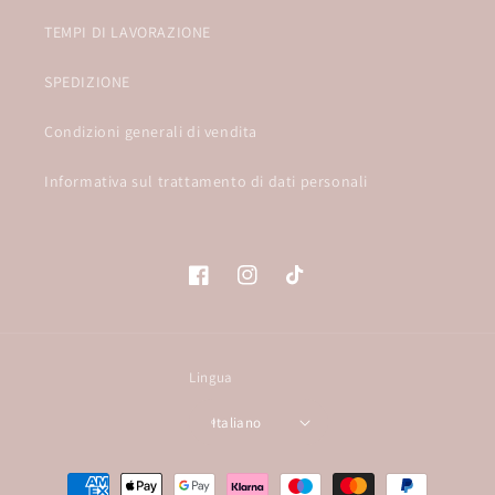
TEMPI DI LAVORAZIONE
SPEDIZIONE
Condizioni generali di vendita
Informativa sul trattamento di dati personali
Facebook
Instagram
TikTok
Lingua
Italiano
Metodi