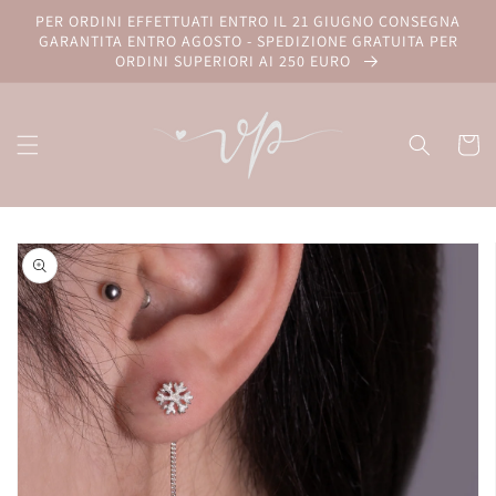
Vai
PER ORDINI EFFETTUATI ENTRO IL 21 GIUGNO CONSEGNA
direttamente
GARANTITA ENTRO AGOSTO - SPEDIZIONE GRATUITA PER
ai contenuti
ORDINI SUPERIORI AI 250 EURO
Carrell
Passa alle
informazioni
sul prodotto