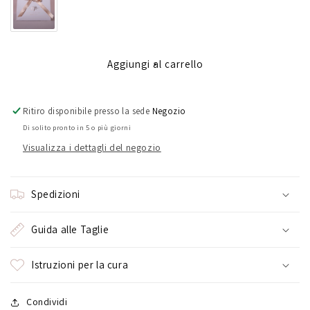
cuori
cuori
Aggiungi al carrello
Ritiro disponibile presso la sede
Negozio
Di solito pronto in 5 o più giorni
Visualizza i dettagli del negozio
Spedizioni
Guida alle Taglie
Istruzioni per la cura
Condividi