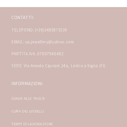
CONTATTI:
TELEFONO: (+39)3485875539
EMAIL: vp.jewellery@yahoo.com
PARTITA IVA: 07007540482
SEDE: Via Armido Cipriani 24a, Lastra a Signa (FI)
INFORMAZIONI:
GUIDA ALLE TAGLIE
CURA DEI GIOIELLI
TEMPI DI LAVORAZIONE