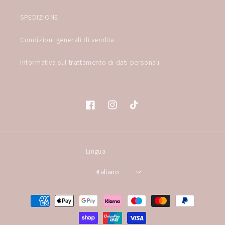
SPEDIZIONE
Condizioni generali di vendita
Informativa sul trattamento di dati personali
Facebook
Instagram
TikTok
Lingua
Italiano
Metodi
di
pagamento