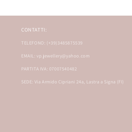
CONTATTI:
TELEFONO: (+39)3485875539
EMAIL: vp.jewellery@yahoo.com
PARTITA IVA: 07007540482
SEDE: Via Armido Cipriani 24a, Lastra a Signa (FI)