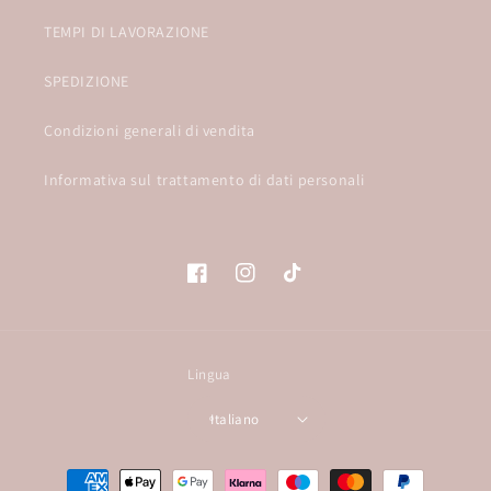
TEMPI DI LAVORAZIONE
SPEDIZIONE
Condizioni generali di vendita
Informativa sul trattamento di dati personali
Facebook
Instagram
TikTok
Lingua
Italiano
Metodi