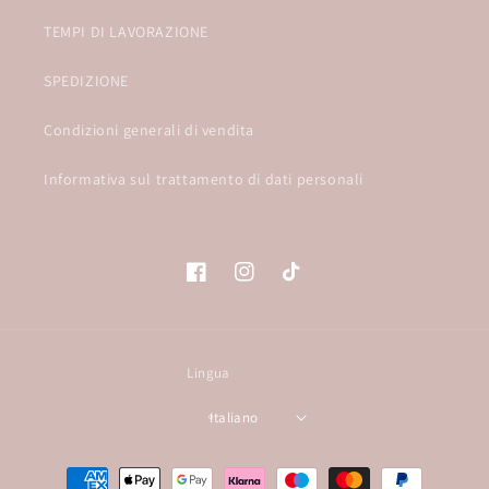
TEMPI DI LAVORAZIONE
SPEDIZIONE
Condizioni generali di vendita
Informativa sul trattamento di dati personali
Facebook
Instagram
TikTok
Lingua
Italiano
Metodi