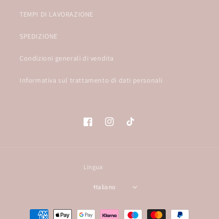
TEMPI DI LAVORAZIONE
SPEDIZIONE
Condizioni generali di vendita
Informativa sul trattamento di dati personali
Facebook
Instagram
TikTok
Lingua
Italiano
Metodi