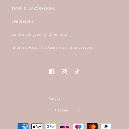
TEMPI DI LAVORAZIONE
SPEDIZIONE
Condizioni generali di vendita
Informativa sul trattamento di dati personali
Facebook
Instagram
TikTok
Lingua
Italiano
Metodi