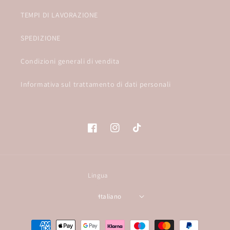
TEMPI DI LAVORAZIONE
SPEDIZIONE
Condizioni generali di vendita
Informativa sul trattamento di dati personali
Facebook
Instagram
TikTok
Lingua
Italiano
Metodi