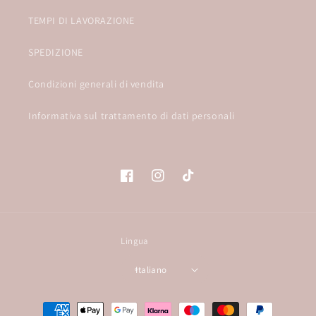
TEMPI DI LAVORAZIONE
SPEDIZIONE
Condizioni generali di vendita
Informativa sul trattamento di dati personali
Facebook
Instagram
TikTok
Lingua
Italiano
Metodi