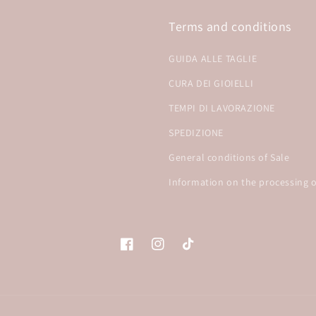
Terms and conditions
GUIDA ALLE TAGLIE
CURA DEI GIOIELLI
TEMPI DI LAVORAZIONE
SPEDIZIONE
General conditions of Sale
Information on the processing o
Facebook
Instagram
TikTok