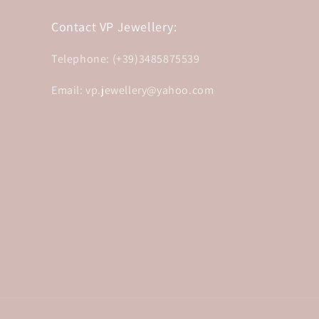
Contact VP Jewellery:
Telephone: (+39)3485875539
Email: vp.jewellery@yahoo.com